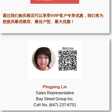
世嘉堡楼花项目
密西沙加社区介绍
通过我们购买楼花可以享受VVIP客户专享优惠，我们将为
您提供最优楼层、最佳户型、最大优惠！
密西沙加楼花项目
奥克维尔社区介绍
奥克维尔楼花项目
列治文山楼花项目
旺市楼花项目
万锦楼花项目
Pingping Lin
新居民
Sales Representative
Bay Street Group Inc.
新移民指南
Cell No. (647) 237-6751
留学生指南