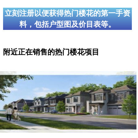
立刻注册以便获得热门楼花的第一手资
料，包括户型图及价目表等。
附近正在销售的热门楼花项目