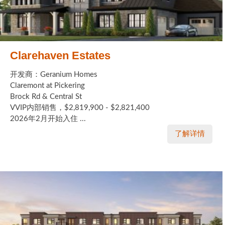
Clarehaven Estates
开发商：Geranium Homes
Claremont at Pickering
Brock Rd & Central St
VVIP内部销售，$2,819,900 - $2,821,400
2026年2月开始入住 ...
了解详情