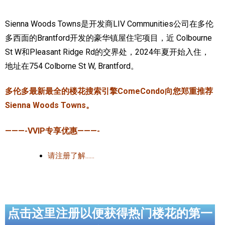
加拿大的历史文化
Sienna Woods Towns是开发商LIV Communities公司在多伦
多西面的Brantford开发的豪华镇屋住宅项目，近 Colbourne
加拿大社会保险系统
St W和Pleasant Ridge Rd的交界处，2024年夏开始入住，
定居安大略省
地址在754 Colborne St W, Brantford。
安大略省免费医疗保险
多伦多最新最全的楼花搜索引擎ComeCondo向您郑重推荐
加拿大的福利制度
Sienna Woods Towns。
吃货眼中的加拿大地图
———-VVIP专享优惠———-
请注册了解……
点击这里注册以便获得热门楼花的第一