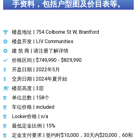
手资料，包括户型图及价目表等。
楼盘地址 | 754 Colborne St W, Brantford
楼盘开发 | LIV Communities
建 筑 商 | 请注册了解详情
价格区间 | $749,990 - $829,990
开盘日期 | 2022年5月
交房日期 | 2024年夏开始
楼层高度 | 3层
单位总数 | 158个
车位价格 | included
Locker价格 | n/a
最低定金比例 | 15%
定金支付要求 | 签约时$10,000，30天内$20,000，60和