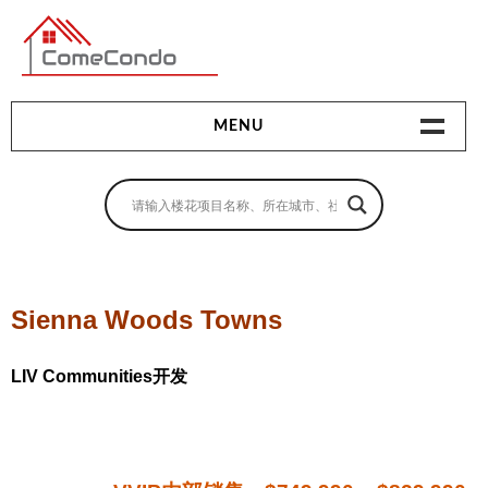
多伦多最新最全的楼花搜索引擎
MENU
地产相关
地产知识
买房指南
Sienna Woods Towns
卖房指南
LIV Communities开发
贷款指南
租房指南
查询房源