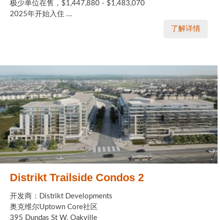
极少单位在售，$1,447,880 - $1,483,070
2025年开始入住 ...
了解详情
Distrikt Trailside Condos 2
开发商：Distrikt Developments
奥克维尔Uptown Core社区
395 Dundas St W, Oakville