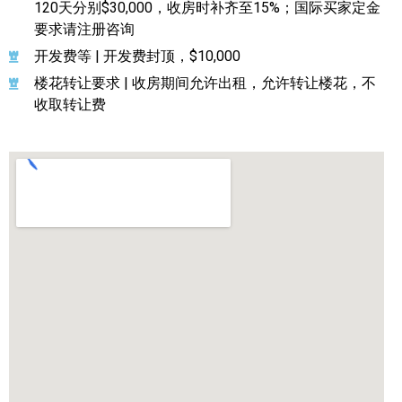
120天分别$30,000，收房时补齐至15%；国际买家定金
要求请注册咨询
开发费等 | 开发费封顶，$10,000
楼花转让要求 | 收房期间允许出租，允许转让楼花，不
收取转让费