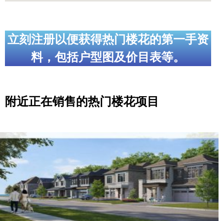
立刻注册以便获得热门楼花的第一手资
料，包括户型图及价目表等。
附近正在销售的热门楼花项目