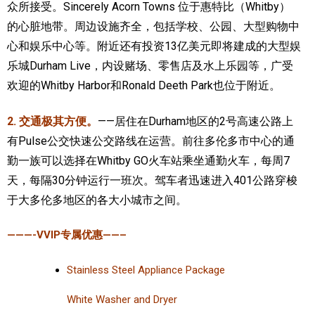
众所接受。Sincerely Acorn Towns 位于惠特比（Whitby）
的心脏地带。周边设施齐全，包括学校、公园、大型购物中
心和娱乐中心等。附近还有投资13亿美元即将建成的大型娱
乐城Durham Live，内设赌场、零售店及水上乐园等，广受
欢迎的Whitby Harbor和Ronald Deeth Park也位于附近。
2. 交通极其方便。
——居住在Durham地区的2号高速公路上
有Pulse公交快速公交路线在运营。前往多伦多市中心的通
勤一族可以选择在Whitby GO火车站乘坐通勤火车，每周7
天，每隔30分钟运行一班次。驾车者迅速进入401公路穿梭
于大多伦多地区的各大小城市之间。
———-VVIP专属优惠——–
Stainless Steel Appliance Package
White Washer and Dryer