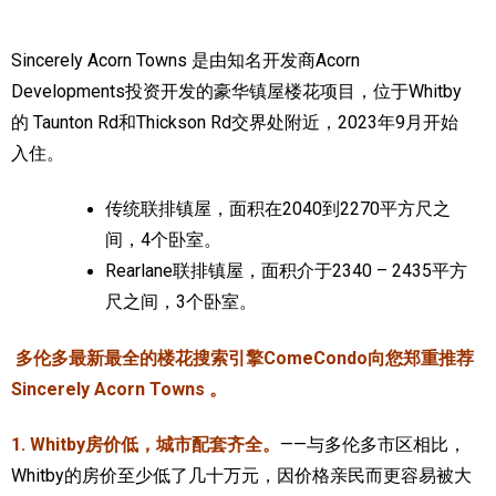
加拿大的历史文化
Sincerely Acorn Towns 是由知名开发商Acorn
加拿大社会保险系统
Developments投资开发的豪华镇屋楼花项目，位于Whitby
的 Taunton Rd和Thickson Rd交界处附近，2023年9月开始
定居安大略省
入住。
安大略省免费医疗保险
传统联排镇屋，面积在2040到2270平方尺之
加拿大的福利制度
间，4个卧室。
Rearlane联排镇屋，面积介于2340 – 2435平方
吃货眼中的加拿大地图
尺之间，3个卧室。
多伦多最新最全的楼花搜索引擎ComeCondo向您郑重推荐
Sincerely Acorn Towns 。
1. Whitby房价低，城市配套齐全。
——与多伦多市区相比，
Whitby的房价至少低了几十万元，因价格亲民而更容易被大