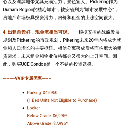
心以及湖滨地带尤其充满活力，景色宜人。Pickering作为
Durham Region的核心城市，被安省列为“城市发展中心”，
房地产市场极具投资潜力，房价和租金的上涨空间很大。
4. 出租前景好，现金流相当可观。
——根据安省的战略发展
规划及Pickering的市政规划，Pikering未来20年内将成为就
业和人口增长的主要枢纽。相信公寓落成后将面临庞大的租
赁需求，未来租金和物业价格都会又很大的上升空间。因
此，购买UCE Condos是一个不错的投资选择。
———-VVIP专属优惠——–
Parking: $49,950
(1 Bed Units Not Eligible to Purchase)
Locker
Below Grade: $6,995*
Above Grade: $7,995*