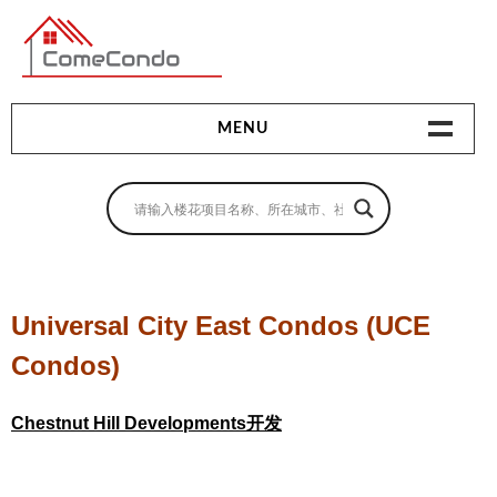
多伦多最新最全的楼花搜索引擎
MENU
地产相关
地产知识
买房指南
Universal City East Condos (UCE
卖房指南
Condos)
贷款指南
Chestnut Hill Developments开发
租房指南
查询房源