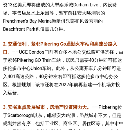
资13亿美元即将建成的大型娱乐城Durham Live，内设赌
场、零售店及水上乐园等，驾车前往安大略湖滨的
Frenchmen’s Bay Marina游艇俱乐部和风景秀丽的
Beachfront Park也仅需几分钟。
2. 交通便利，紧邻Pikering Go通勤火车站和高速公路入
口。
——UCE Condos门前有众多本地公交线路可供选择，由
于紧邻Pikering GO Train车站，居民只需要40分钟即可抵达
多伦多市中心Union车站。此外，从公寓开车几分钟即可进
入401高速公路，40分钟左右即可抵达多伦多市中心办公
区。根据规划，该市还将在2027年前再新建一个机场并投
入运营。
3. 安省重点发展城市，房地产投资潜力大。
——Pickering位
于Scarborough以东，毗邻安大略湖，虽然城市不大，但是
规划井然有序，包括工业区、商业区、居住区等，其中市中