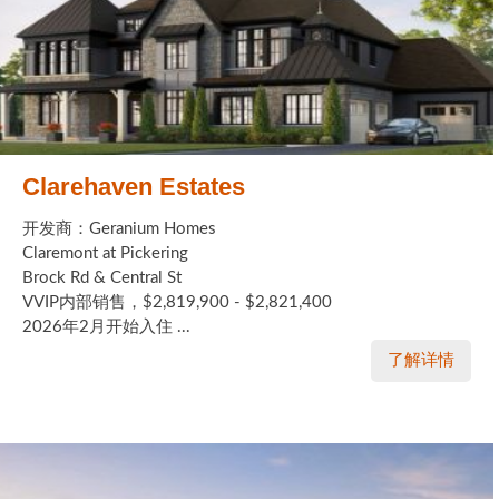
Clarehaven Estates
开发商：Geranium Homes
Claremont at Pickering
Brock Rd & Central St
VVIP内部销售，$2,819,900 - $2,821,400
2026年2月开始入住 ...
了解详情