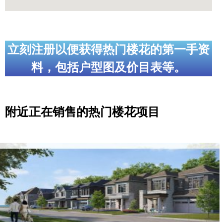
立刻注册以便获得热门楼花的第一手资
料，包括户型图及价目表等。
附近正在销售的热门楼花项目