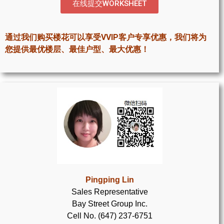
在线提交WORKSHEET
世嘉堡楼花项目
密西沙加社区介绍
通过我们购买楼花可以享受VVIP客户专享优惠，我们将为
密西沙加楼花项目
您提供最优楼层、最佳户型、最大优惠！
奥克维尔社区介绍
奥克维尔楼花项目
列治文山楼花项目
旺市楼花项目
万锦楼花项目
新居民
Pingping Lin
Sales Representative
新移民指南
Bay Street Group Inc.
Cell No. (647) 237-6751
留学生指南