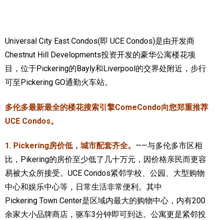
加拿大的历史文化
加拿大社会保险系统
Universal City East Condos(即 UCE Condos)是由开发商
Chestnut Hill Developments投资开发的豪华公寓楼花项
定居安大略省
目，位于Pickering的Bayly和Liverpool的交界处附近，步行
安大略省免费医疗保险
可至Pickering GO通勤火车站。
加拿大的福利制度
多伦多最新最全的楼花搜索引擎ComeCondo向您郑重推荐
UCE Condos。
吃货眼中的加拿大地图
1. Pickering房价低，城市配套齐全。
——与多伦多市区相
比，Pikering的房价至少低了几十万元，因价格亲民而更容
易被大众所接受。UCE Condos紧邻学校、公园、大型购物
中心和娱乐中心等，日常生活非常便利。其中
Pickering Town Center是区域内最大的购物中心，内有200
余家大小品牌商店，驱车3分钟即可到达。公寓更是紧邻投