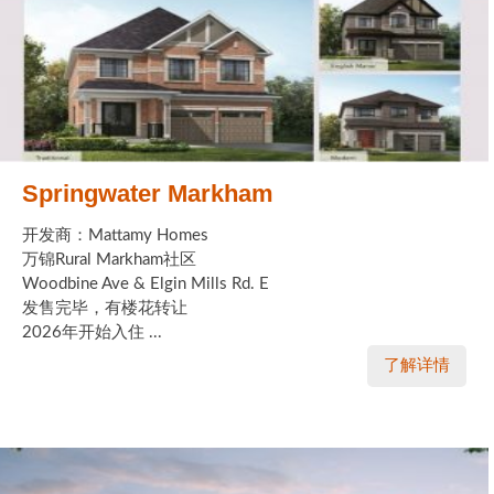
实用链接
加拿大房地产网站
大多伦多教育网站
Springwater Markham
大多伦多医疗机构
加拿大银行贷款机构
开发商：Mattamy Homes
万锦Rural Markham社区
大多伦多交通网络
Woodbine Ave & Elgin Mills Rd. E
发售完毕，有楼花转让
常用查询工具
2026年开始入住 ...
了解详情
地产杂谈
走近加拿大
为什么移民加拿大