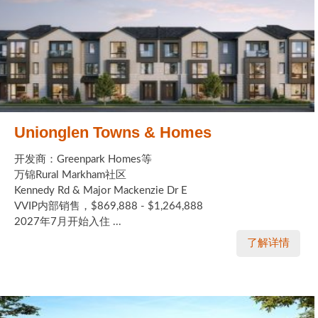
加拿大的历史文化
加拿大社会保险系统
定居安大略省
安大略省免费医疗保险
Unionglen Towns & Homes
加拿大的福利制度
开发商：Greenpark Homes等
吃货眼中的加拿大地图
万锦Rural Markham社区
Kennedy Rd & Major Mackenzie Dr E
VVIP内部销售，$869,888 - $1,264,888
2027年7月开始入住 ...
了解详情