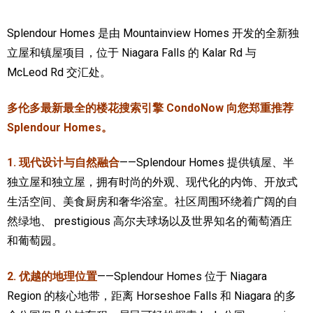
加拿大的历史文化
Splendour Homes 是由 Mountainview Homes 开发的全新独
立屋和镇屋项目，位于 Niagara Falls 的 Kalar Rd 与
加拿大社会保险系统
McLeod Rd 交汇处。
定居安大略省
多伦多最新最全的楼花搜索引擎 CondoNow 向您郑重推荐
安大略省免费医疗保险
Splendour Homes。
加拿大的福利制度
1. 现代设计与自然融合
——Splendour Homes 提供镇屋、半
吃货眼中的加拿大地图
独立屋和独立屋，拥有时尚的外观、现代化的内饰、开放式
生活空间、美食厨房和奢华浴室。社区周围环绕着广阔的自
然绿地、 prestigious 高尔夫球场以及世界知名的葡萄酒庄
和葡萄园。
2. 优越的地理位置
——Splendour Homes 位于 Niagara
Region 的核心地带，距离 Horseshoe Falls 和 Niagara 的多