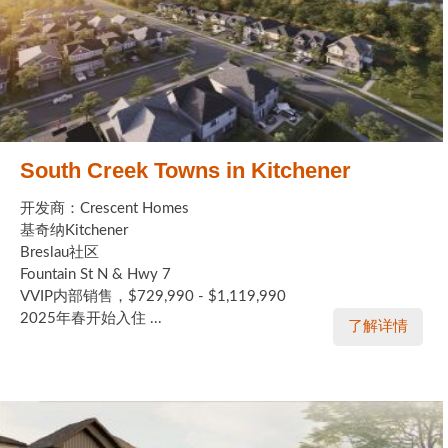
South Creek Towns in Kitchener
开发商：Crescent Homes
基奇纳Kitchener
Breslau社区
Fountain St N & Hwy 7
VVIP内部销售，$729,990 - $1,119,990
2025年春开始入住 ...
了解详情