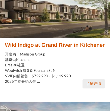
Wild Indigo at Grand River in Kitchener
开发商：Madison Group
基奇纳Kitchener
Breslau社区
Woolwich St S & Fountain St N
VVIP内部销售，$729,990 - $1,119,990
2026年春开始入住 ...
了解详情