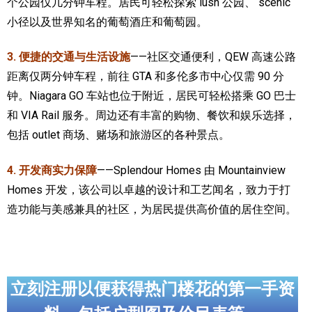
个公园仅几分钟车程。居民可轻松探索 lush 公园、 scenic
小径以及世界知名的葡萄酒庄和葡萄园。
3. 便捷的交通与生活设施
——社区交通便利，QEW 高速公路
距离仅两分钟车程，前往 GTA 和多伦多市中心仅需 90 分
钟。Niagara GO 车站也位于附近，居民可轻松搭乘 GO 巴士
和 VIA Rail 服务。周边还有丰富的购物、餐饮和娱乐选择，
包括 outlet 商场、赌场和旅游区的各种景点。
4. 开发商实力保障
——Splendour Homes 由 Mountainview
Homes 开发，该公司以卓越的设计和工艺闻名，致力于打
造功能与美感兼具的社区，为居民提供高价值的居住空间。
立刻注册以便获得热门楼花的第一手资