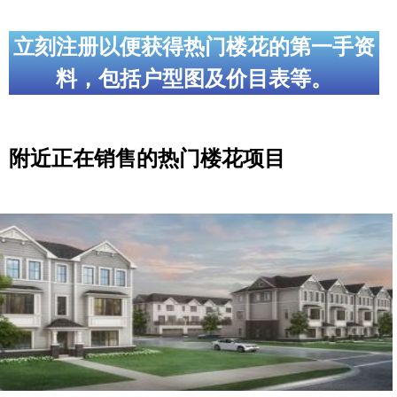
立刻注册以便获得热门楼花的第一手资
料，包括户型图及价目表等。
附近正在销售的热门楼花项目