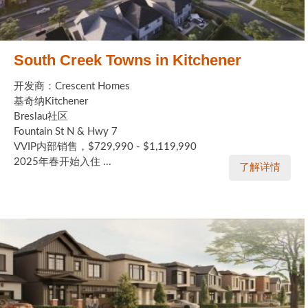
South Creek Towns in Kitchener
开发商：Crescent Homes
基奇纳Kitchener
Breslau社区
Fountain St N & Hwy 7
VVIP内部销售，$729,990 - $1,119,990
2025年春开始入住 ...
了解详情