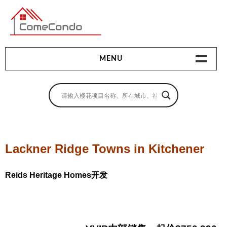
多伦多最新最全的楼花搜索引擎
MENU
地产相关
地产知识
买房指南
Lackner Ridge Towns in Kitchener
卖房指南
Reids Heritage Homes开发
贷款指南
租房指南
查询房源