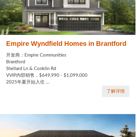
Empire Wyndfield Homes in Brantford
开发商：Empire Communities
Brantford
Shellard Ln & Conklin Rd
VVIP内部销售，$649,990 - $1,099,000
2025年夏开始入住 ...
了解详情