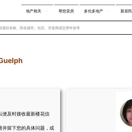
地产相关
帮您卖房
多伦多地产
新居民
 Guelph
以便及时接收最新楼花信
册并留下您的具体问题，或