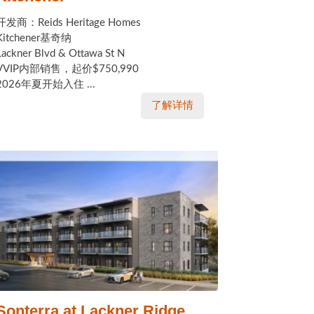
开发商：Reids Heritage Homes
Kitchener基奇纳
Lackner Blvd & Ottawa St N
VVIP内部销售，起价$750,990
2026年夏开始入住 ...
了解详情
Sonterra at Lackner Ridge