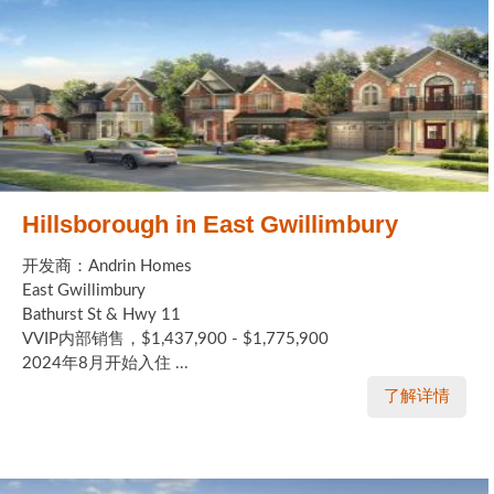
Hillsborough in East Gwillimbury
开发商：Andrin Homes
East Gwillimbury
Bathurst St & Hwy 11
VVIP内部销售，$1,437,900 - $1,775,900
2024年8月开始入住 ...
了解详情