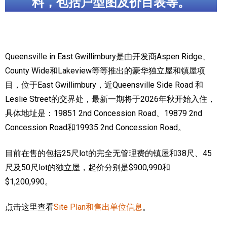
料，包括户型图及价目表等。
加拿大的历史文化
加拿大社会保险系统
Queensville in East Gwillimbury是由开发商Aspen Ridge、
定居安大略省
County Wide和Lakeview等等推出的豪华独立屋和镇屋项
安大略省免费医疗保险
目，位于East Gwillimbury，近Queensville Side Road 和
Leslie Street的交界处，最新一期将于2026年秋开始入住，
加拿大的福利制度
具体地址是：19851 2nd Concession Road、19879 2nd
吃货眼中的加拿大地图
Concession Road和19935 2nd Concession Road。
目前在售的包括25尺lot的完全无管理费的镇屋和38尺、45
尺及50尺lot的独立屋，起价分别是$900,990和
$1,200,990。
点击这里查看
Site Plan和售出单位信息
。