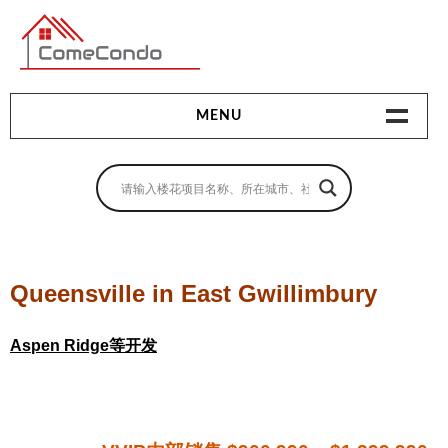
多伦多最新最全的楼花搜索引擎
MENU
地产相关
地产知识
买房指南
Queensville in East Gwillimbury
卖房指南
Aspen Ridge等开发
贷款指南
租房指南
查询房源