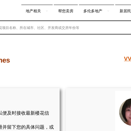
地产相关
帮您卖房
多伦多地产
新居民
VV
mes
以便及时接收最新楼花信
册并留下您的具体问题，或