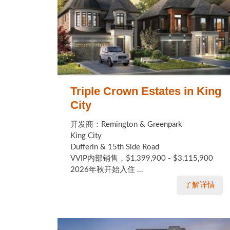
Triple Crown Estates in King
City
开发商：Remington & Greenpark
King City
Dufferin & 15th Side Road
VVIP内部销售，$1,399,900 - $3,115,900
2026年秋开始入住 ...
了解详情