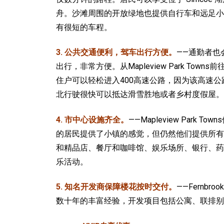
舟。沙滩周围的开放绿地也提供自行车和远足小
有很短的车程。
3. 公共交通便利，驾车出行方便。
——通勤者
出行，非常方便。从Mapleview Park Tow
住户可以轻松进入400高速公路，因为该高速公路距
北行驶很快可以抵达滑雪胜地或者乡村度假屋。
4. 市中心设施齐全。
——Mapleview Park To
的
居民提供了小镇的感觉，但仍然他们提供所有大城市的便
和精品店、餐厅和咖啡馆、娱乐场所、银行、药
乐活动。
5. 知名开发商保障楼花按时交付。
——Fernbro
数十年的丰富经验，开发项目包括公寓、联排别