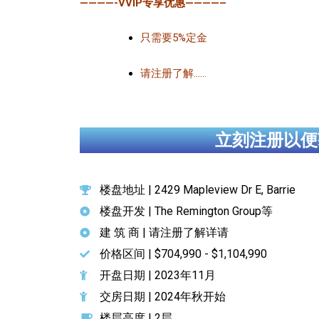
————-VVIP专享优惠————–
只需要5%定金
请注册了解……
立刻注册以便
楼盘地址 | 2429 Mapleview Dr E, Barrie
楼盘开发 | The Remington Group等
建 筑 商 | 请注册了解详请
价格区间 | $704,990 - $1,104,990
开盘日期 | 2023年11月
交房日期 | 2024年秋开始
楼层高度 | 2层