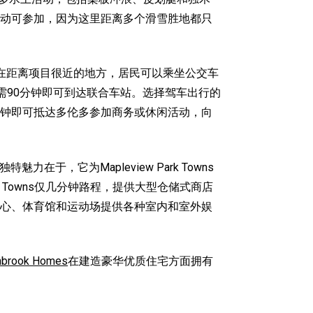
动可参加，因为这里距离多个滑雪胜地都只
在距离项目很近的地方，居民可以乘坐公交车
分钟路程，仅需90分钟即可到达联合车站。选择驾车出行的
驶70分钟即可抵达多伦多参加商务或休闲活动，向
arrie的独特魅力在于，它为
Mapleview Park Towns
ark Towns仅几分钟路程，提供大型仓储式商店
心、体育馆和运动场提供各种室内和室外娱
nbrook Homes
在建造豪华优质住宅方面拥有