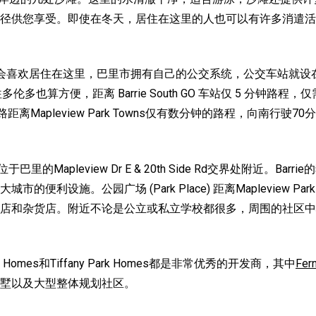
径供您享受。即使在冬天，居住在这里的人也可以有许多消遣活
也会喜欢居住在这里，巴里市拥有自己的公交系统，公交车站就设
ns前往多伦多也算方便，距离 Barrie South GO 车站仅 5 
离Mapleview Park Towns仅有数分钟的路程，向南行
wns位于巴里的Mapleview Dr E & 20th Side Rd交界处附近。B
利设施。公园广场 (Park Place) 距离Mapleview P
店和杂货店。附近不论是公立或私立学校都很多，周围的社区中
ok Homes和Tiffany Park Homes都是非常优秀的开发商，其中
Fer
墅以及大型整体规划社区。