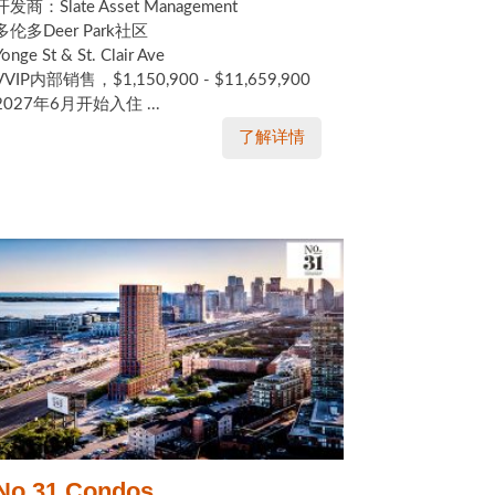
开发商：Slate Asset Management
多伦多Deer Park社区
Yonge St & St. Clair Ave
VVIP内部销售，$1,150,900 - $11,659,900
2027年6月开始入住 ...
了解详情
No 31 Condos