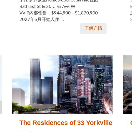
多伦多中城区Humewood-Cedarvale社区
Bathurst St & St. Clair Ave W
VVIP内部销售，$944,900 - $1,870,900
2027年5月开始入住 ...
了解详情
The Residences of 33 Yorkville