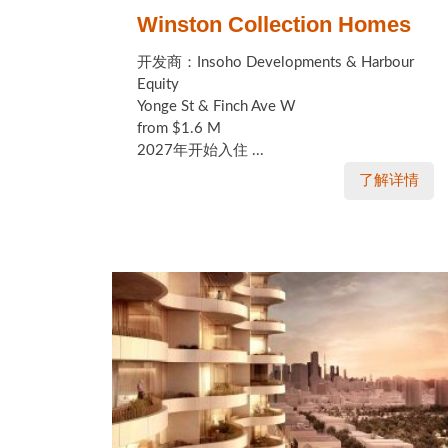
Winston Collection Homes
开发商：Insoho Developments & Harbour
Equity
Yonge St & Finch Ave W
from $1.6 M
2027年开始入住 ...
了解详情