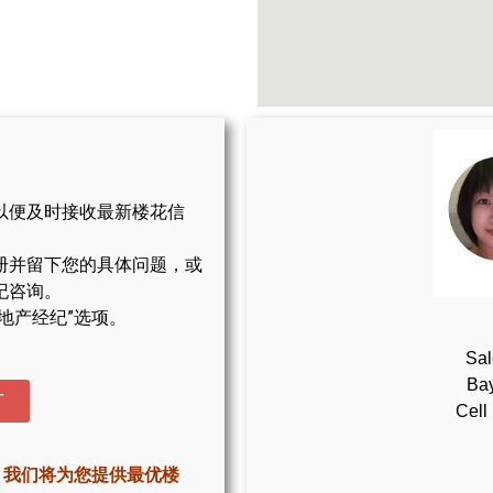
以便及时接收最新楼花信
册并留下您的具体问题，或
纪咨询。
地产经纪”选项。
Sal
Bay
T
Cell
，我们将为您提供最优楼