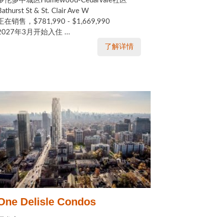
多伦多中城区Humewood-Cedarvale社区
Bathurst St & St. Clair Ave W
正在销售，$781,990 - $1,669,990
2027年3月开始入住 ...
了解详情
One Delisle Condos