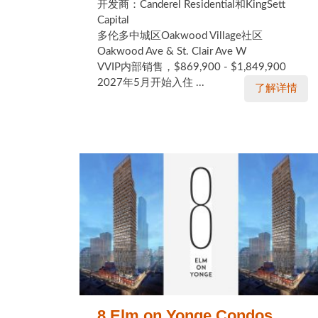
开发商：Canderel Residential和KingSett
Capital
多伦多中城区Oakwood Village社区
Oakwood Ave & St. Clair Ave W
VVIP内部销售，$869,900 - $1,849,900
2027年5月开始入住 ...
了解详情
8 Elm on Yonge Condos