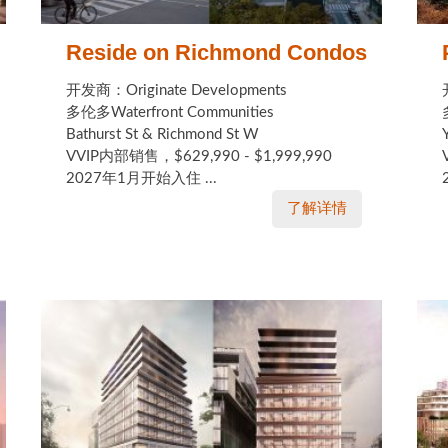
Reside on Richmond Condos
开发商：Originate Developments
多伦多Waterfront Communities
Bathurst St & Richmond St W
VVIP内部销售，$629,990 - $1,999,990
2027年1月开始入住 ...
了解详情