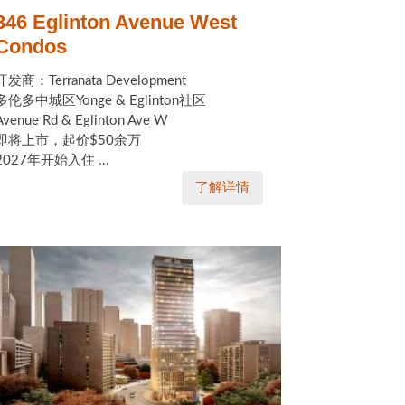
346 Eglinton Avenue West
Condos
开发商：Terranata Development
多伦多中城区Yonge & Eglinton社区
Avenue Rd & Eglinton Ave W
即将上市，起价$50余万
2027年开始入住 ...
了解详情