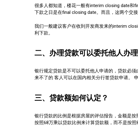
很多人都知道，楼花一般有interim closing date
下款之日是在final closing date。
我们一般建议客户在收到开发商发来的interim cl
利下款。
二、办理贷款可以委托他人办理
银行规定贷款是不可以委托他人申请的，贷款必须
来不了的 客人可以在国内相关分行签贷款申请。 
三、贷款额如何认定？
银行贷款的比例是根据房屋的评估报告，金额是按照
按照68万乘以贷款比例来计算贷款额，而不是按照8