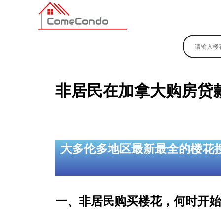
多伦多最新最全的楼花搜索引擎
非居民在加拿大购房贷
大多伦多地区最新最全的楼花
一、非居民购买楼花，何时开始