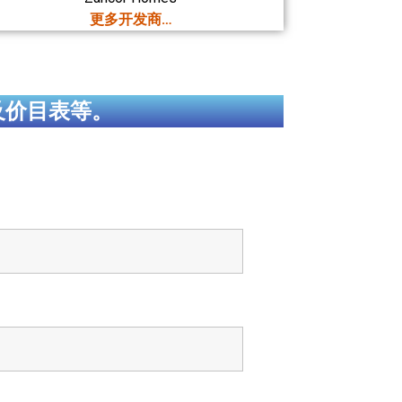
更多开发商…
及价目表等。