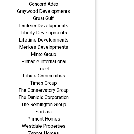
Concord Adex
Graywood Developments
Great Gulf
Lanterra Developments
Liberty Developments
Lifetime Developments
Menkes Developments
Minto Group
Pinnacle International
Tridel
Tribute Communities
Times Group
The Conservatory Group
The Daniels Corporation
The Remington Group
Sorbara
Primont Homes
Westdale Properties
Zancor Homes