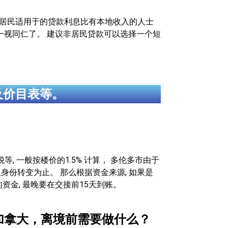
非居民适用于的贷款利息比有本地收入的人士
就一视同仁了。 建议非居民贷款可以选择一个短
及价目表等。
等, 一般按楼价的1.5% 计算， 多伦多市由于
款人身份转变为止。 那么根据资金来源, 如果是
资金, 最晚要在交接前15天到账。
加拿大，离境前需要做什么？