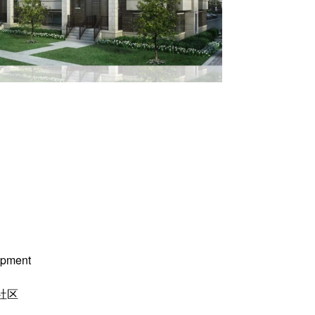
及价目表等。
pment
l社区