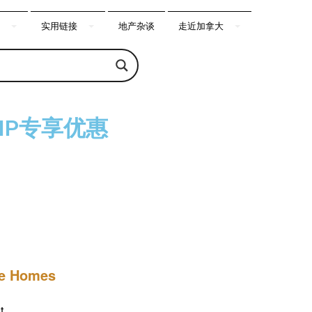
实用链接
地产杂谈
走近加拿大
VIP专享优惠
及价目表等。
ge Homes
t