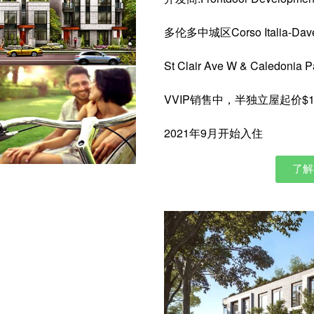
多伦多中城区Corso Italia-Dav
St Clair Ave W & Caledonia P
VVIP销售中，半独立屋起价$1,4
2021年9月开始入住
了解