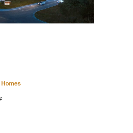
及价目表等。
 Homes
p