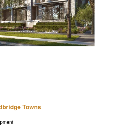
及价目表等。
bridge Towns
pment