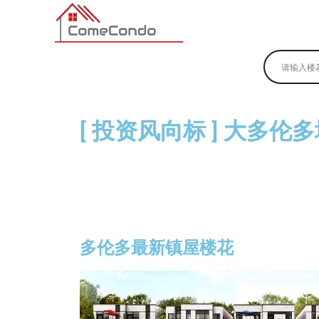
多伦多最新最全的楼花搜索引擎
[ 投资风向标 ] 大多伦
立刻注册以便
多伦多最新镇屋楼花