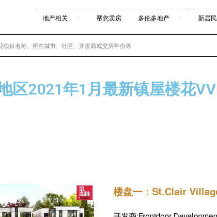
地产相关
帮您卖房
多伦多地产
新居民
多地区2021年1月最新镇屋楼花V
获得热门楼花的第一手资料，包括户型图
楼盘一：St.Clair Villa
开发商:Frontdoor Developmen