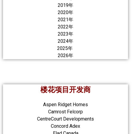
2019年
2020年
2021年
2022年
2023年
2024年
2025年
2026年
楼花项目开发商
Aspen Ridget Homes
Camrost Felcorp
CentreCourt Developments
Concord Adex
Elad Canada