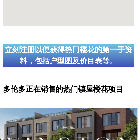
世嘉堡楼花项目
密西沙加社区介绍
密西沙加楼花项目
奥克维尔社区介绍
立刻注册以便获得热门楼花的第一手资
奥克维尔楼花项目
料，包括户型图及价目表等。
列治文山楼花项目
旺市楼花项目
多伦多正在销售的热门镇屋楼花项目
万锦楼花项目
新居民
新移民指南
留学生指南