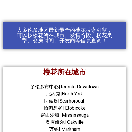
大多伦多地区最新最全的楼花搜索引擎，
可以按楼花所在城市、发售阶段、楼花类
型、交房时间、开发商等信息查询！
楼花所在城市
多伦多市中心|Toronto Downtown
北约克|North York
世嘉堡|Scarborough
怡陶碧谷| Etobicoke
密西沙加| Mississauga
奥克维尔| Oakville
万锦| Markham