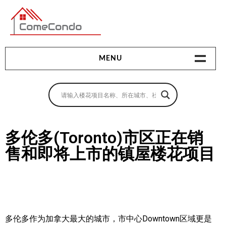
多伦多最新最全的楼花搜索引擎
MENU
地产相关
地产知识
买房指南
多伦多(Toronto)市区正在销
售和即将上市的镇屋楼花项目
卖房指南
贷款指南
租房指南
查询房源
多伦多作为加拿大最大的城市，市中心Downtown区域更是