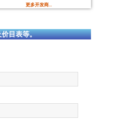
更多开发商…
及价目表等。