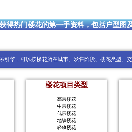
获得热门楼花的第一手资料，包括户型图
索引擎，可以按楼花所在城市、发售阶段、楼花类型、交
楼花项目类型
高层楼花
中层楼花
低层楼花
地铁楼花
轻轨楼花