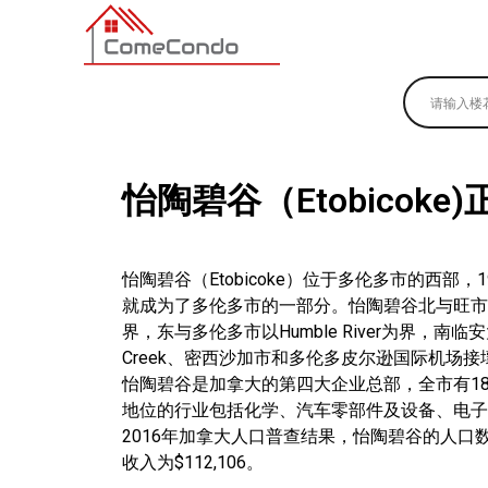
多伦多最新最全的楼花搜索引擎
怡陶碧谷（Etobico
怡陶碧谷（Etobicoke）位于多伦多市的西部，
就成为了多伦多市的一部分。怡陶碧谷北与旺市以Steel
界，东与多伦多市以Humble River为界，南临安大
Creek、密西沙加市和多伦多皮尔逊国际机场
怡陶碧谷是加拿大的第四大企业总部，全市有18
地位的行业包括化学、汽车零部件及设备、电子
2016年加拿大人口普查结果，怡陶碧谷的人口数量
收入为$112,106。