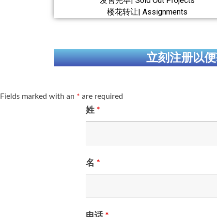
发售完毕| Sold Out Projects
楼花转让| Assignments
立刻注册以便
Fields marked with an
*
are required
姓
*
名
*
电话
*