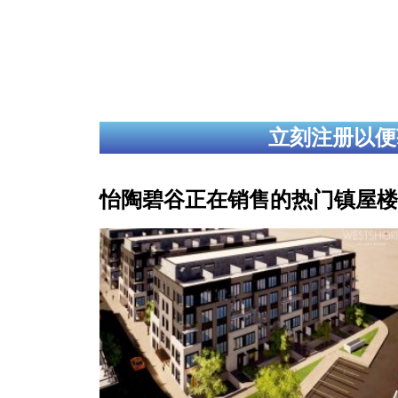
立刻注册以便
怡陶碧谷正在销售的热门镇屋楼