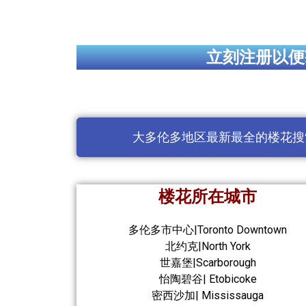
立刻注册以便
大多伦多地区最新最全的楼花搜
楼花所在城市
多伦多市中心|Toronto Downtown
北约克|North York
世嘉堡|Scarborough
怡陶碧谷| Etobicoke
密西沙加| Mississauga