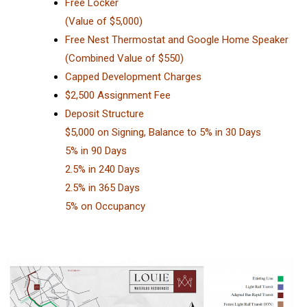
Free Locker
(Value of $5,000)
Free Nest Thermostat and Google Home Speaker
(Combined Value of $550)
Capped Development Charges
$2,500 Assignment Fee
Deposit Structure
$5,000 on Signing,
Balance to 5% in 30 Days
5% in 90 Days
2.5% in 240 Days
2.5% in 365 Days
5% on Occupancy