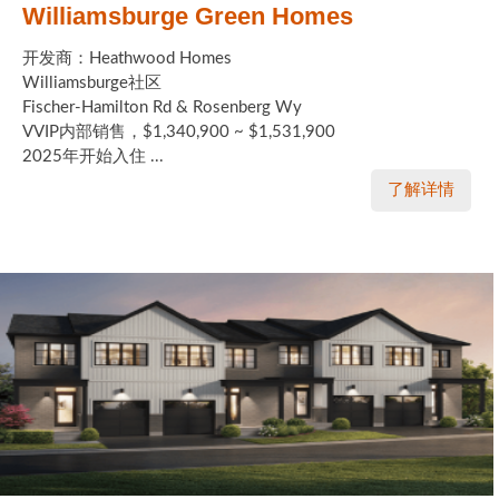
Williamsburge Green Homes
开发商：Heathwood Homes
Williamsburge社区
Fischer-Hamilton Rd & Rosenberg Wy
VVIP内部销售，$1,340,900 ~ $1,531,900
2025年开始入住 ...
了解详情