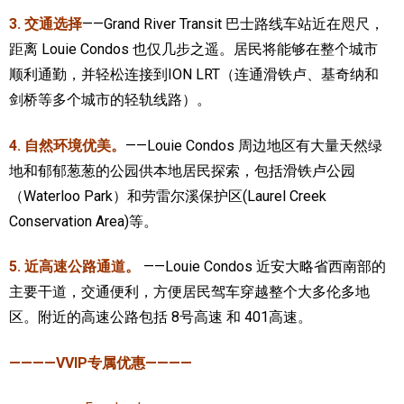
3. 交通选择
——Grand River Transit 巴士路线车站近在咫尺，
距离 Louie Condos 也仅几步之遥。居民将能够在整个城市
顺利通勤，并轻松连接到ION LRT（连通滑铁卢、基奇纳和
剑桥等多个城市的轻轨线路）。
4. 自然环境优美。
——Louie Condos 周边地区有大量天然绿
地和郁郁葱葱的公园供本地居民探索，包括滑铁卢公园
（Waterloo Park）和劳雷尔溪保护区(Laurel Creek
Conservation Area)等。
5. 近高速公路通道。
——Louie Condos 近安大略省西南部的
主要干道，交通便利，方便居民驾车穿越整个大多伦多地
区。附近的高速公路包括 8号高速 和 401高速。
————VVIP专属优惠————