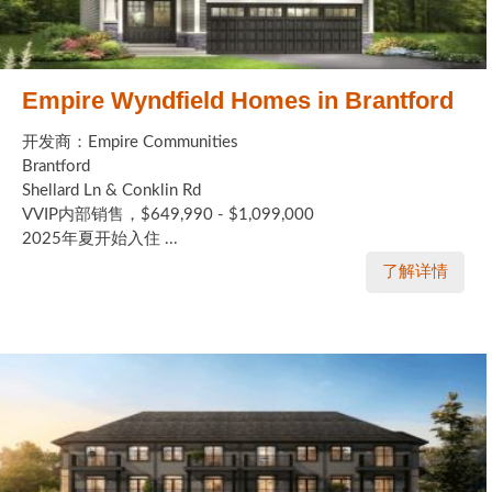
Empire Wyndfield Homes in Brantford
开发商：Empire Communities
Brantford
Shellard Ln & Conklin Rd
VVIP内部销售，$649,990 - $1,099,000
2025年夏开始入住 ...
了解详情