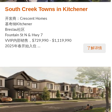
South Creek Towns in Kitchener
开发商：Crescent Homes
基奇纳Kitchener
Breslau社区
Fountain St N & Hwy 7
VVIP内部销售，$729,990 - $1,119,990
2025年春开始入住 ...
了解详情