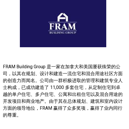
帮您卖房
多伦多地产
楼花大全
大多伦多地区楼花开发商名录
楼花地图
FRAM Building Group 是一家在加拿大和美国屡获殊荣的公
楼花转让专区
司，以其在规划、设计和建造一流住宅和混合用途社区方面
的创造力而闻名。公司由一群积极进取的管理和建筑专业人
多伦多市中心楼花项目
士构成，已成功建造了 11,000 多套住宅，从定制住宅到卓
越的单户住宅、多户住宅、公寓和出租住宅以及混合用途的
怡陶碧谷社区介绍
开发项目和商业地产。由于其在总体规划、建筑和室内设计
方面的领导地位，FRAM 赢得了众多奖项，赢得了业内同行
怡陶碧谷楼花项目
的尊重。
北约克楼花项目