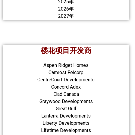
2025年
2026年
2027年
楼花项目开发商
Aspen Ridget Homes
Camrost Felcorp
CentreCourt Developments
Concord Adex
Elad Canada
Graywood Developments
Great Gulf
Lanterra Developments
Liberty Developments
Lifetime Developments