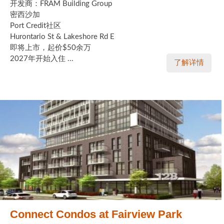
开发商：FRAM Building Group
密西沙加
实用链接
Port Credit社区
Hurontario St & Lakeshore Rd E
加拿大房地产网站
即将上市，起价$50余万
2027年开始入住 ...
了解详情
大多伦多教育网站
大多伦多医疗机构
加拿大银行贷款机构
大多伦多交通网络
常用查询工具
地产杂谈
走近加拿大
Connect Condos at Fairview Park
为什么移民加拿大