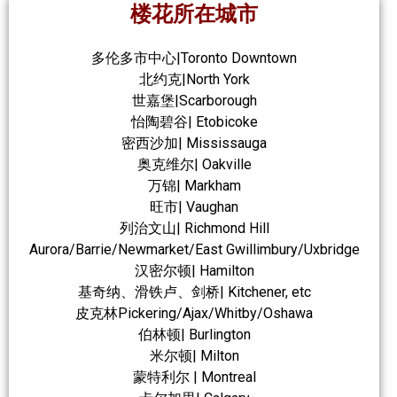
楼花所在城市
多伦多市中心|Toronto Downtown
北约克|North York
世嘉堡|Scarborough
怡陶碧谷| Etobicoke
密西沙加| Mississauga
奥克维尔| Oakville
万锦| Markham
旺市| Vaughan
列治文山| Richmond Hill
Aurora/Barrie/Newmarket/East Gwillimbury/Uxbridge
汉密尔顿| Hamilton
基奇纳、滑铁卢、剑桥| Kitchener, etc
皮克林Pickering/Ajax/Whitby/Oshawa
伯林顿| Burlington
米尔顿| Milton
蒙特利尔 | Montreal