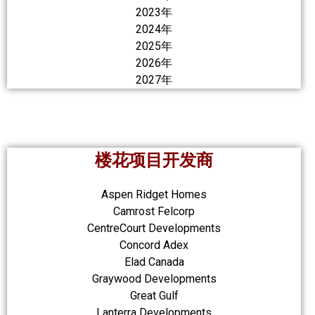
2023年
2024年
2025年
2026年
2027年
楼花项目开发商
Aspen Ridget Homes
Camrost Felcorp
CentreCourt Developments
Concord Adex
Elad Canada
Graywood Developments
Great Gulf
Lanterra Developments