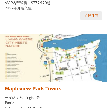
VVIP内部销售，$779,990起
加拿大的历史文化
2027年开始入住 ...
了解详情
加拿大社会保险系统
定居安大略省
安大略省免费医疗保险
加拿大的福利制度
吃货眼中的加拿大地图
Mapleview Park Towns
开发商：Remington等
Barrie