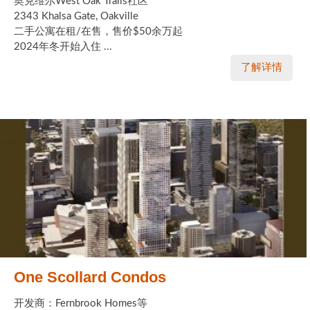
奥克维尔West Oak Trails社区
2343 Khalsa Gate, Oakville
二手公寓在租/在售，售价$50余万起
2024年冬开始入住 ...
了解详情
One Scollard Condos
开发商：Fernbrook Homes等