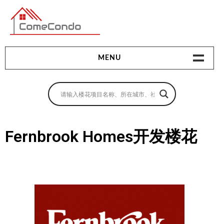
多伦多最新最全的楼花搜索引擎
MENU
地产相关
地产知识
买房指南
Fernbrook Homes开发楼花
卖房指南
贷款指南
租房指南
查询房源