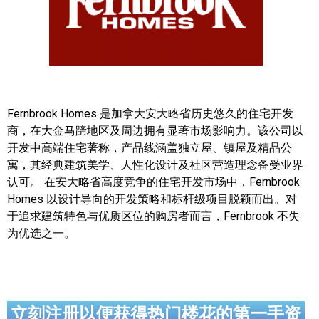
帮您卖房
多伦多地产
楼花大全
Fernbrook Homes 是加拿大安大略省历史悠久的住宅开发
大多伦多地区楼花开发商名录
商，在大金马蹄地区及周边拥有显著市场影响力。该公司以
开发中高端住宅著称，产品线涵盖独立屋、镇屋及精品公
楼花地图
寓，其经典建筑美学、人性化设计及社区营造理念备受业界
楼花转让专区
认可。 在安大略省高度竞争的住宅开发市场中，Fernbrook
Homes 以设计导向的开发策略和标杆级项目脱颖而出。对
多伦多市中心楼花项目
于追求建筑特色与优质区位的购房者而言，Fernbrook 不失
为优选之一。
怡陶碧谷社区介绍
怡陶碧谷楼花项目
北约克楼花项目
立刻注册以便获得热门楼花的第一手资