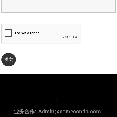
|
业务合作: Admin@comecondo.com