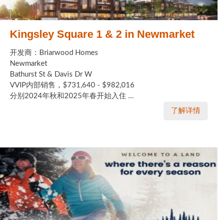
Kingsley Square 1 & 2 in Newmarket
开发商：Briarwood Homes
Newmarket
Bathurst St & Davis Dr W
VVIP内部销售，$731,640 - $982,016
分别2024年秋和2025年春开始入住 ...
了解详情