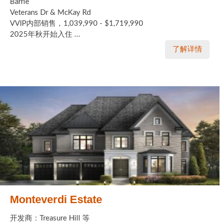
Barrie
Veterans Dr & McKay Rd
实用链接
VVIP内部销售，1,039,990 - $1,719,990
2025年秋开始入住 ...
加拿大房地产网站
了解详情
大多伦多教育网站
大多伦多医疗机构
加拿大银行贷款机构
大多伦多交通网络
常用查询工具
地产杂谈
走近加拿大
Monteverdi Estate
为什么移民加拿大
开发商：Treasure Hill 等