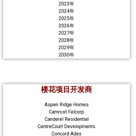
2023年
2024年
2025年
2026年
2027年
2028年
2029年
2030年
楼花项目开发商
Aspen Ridge Homes
Camrost Felcorp
Canderel Residential
CentreCourt Developments
Concord Adex