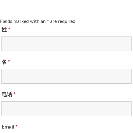
Fields marked with an
*
are required
姓
*
名
*
电话
*
Email
*