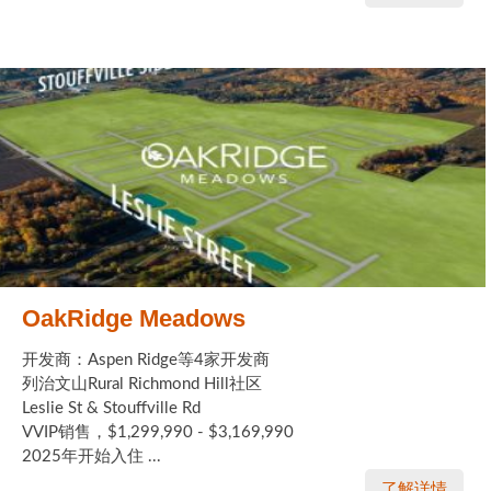
加拿大的历史文化
加拿大社会保险系统
定居安大略省
安大略省免费医疗保险
加拿大的福利制度
吃货眼中的加拿大地图
OakRidge Meadows
开发商：Aspen Ridge等4家开发商
列治文山Rural Richmond Hill社区
Leslie St & Stouffville Rd
VVIP销售，$1,299,990 - $3,169,990
2025年开始入住 ...
了解详情