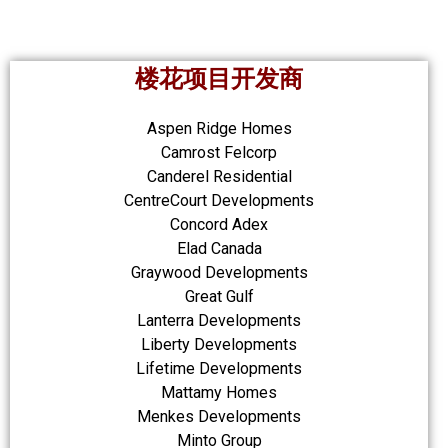
楼花项目开发商
Aspen Ridge Homes
Camrost Felcorp
Canderel Residential
CentreCourt Developments
Concord Adex
Elad Canada
Graywood Developments
Great Gulf
Lanterra Developments
Liberty Developments
Lifetime Developments
Mattamy Homes
Menkes Developments
Minto Group