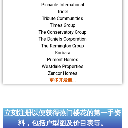
Pinnacle International
Tridel
Tribute Communities
Times Group
The Conservatory Group
The Daniels Corporation
The Remington Group
Sorbara
Primont Homes
Westdale Properties
Zancor Homes
更多开发商…
立刻注册以便获得热门楼花的第一手资
料，包括户型图及价目表等。