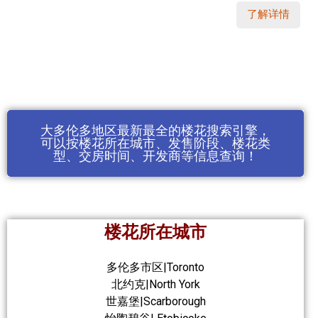
了解详情
大多伦多地区最新最全的楼花搜索引擎，
可以按楼花所在城市、发售阶段、楼花类
型、交房时间、开发商等信息查询！
楼花所在城市
多伦多市区|Toronto
北约克|North York
世嘉堡|Scarborough