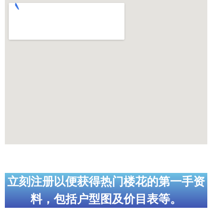
世嘉堡楼花项目
密西沙加社区介绍
密西沙加楼花项目
奥克维尔社区介绍
奥克维尔楼花项目
列治文山楼花项目
旺市楼花项目
万锦楼花项目
新居民
立刻注册以便获得热门楼花的第一手资
新移民指南
料，包括户型图及价目表等。
留学生指南