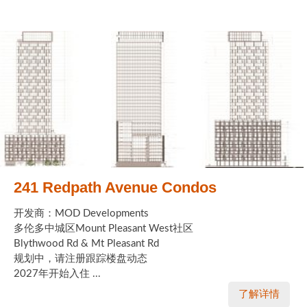
世嘉堡楼花项目
密西沙加社区介绍
密西沙加楼花项目
奥克维尔社区介绍
奥克维尔楼花项目
列治文山楼花项目
旺市楼花项目
241 Redpath Avenue Condos
万锦楼花项目
开发商：MOD Developments
多伦多中城区Mount Pleasant West社区
新居民
Blythwood Rd & Mt Pleasant Rd
规划中，请注册跟踪楼盘动态
新移民指南
2027年开始入住 ...
了解详情
留学生指南