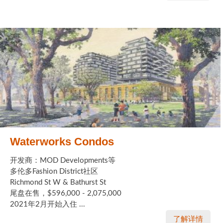
实用链接
加拿大房地产网站
大多伦多教育网站
大多伦多医疗机构
加拿大银行贷款机构
大多伦多交通网络
Waterworks Condos
常用查询工具
开发商：MOD Developments等
地产杂谈
多伦多Fashion District社区
Richmond St W & Bathurst St
尾盘在售，$596,000 - 2,075,000
走近加拿大
2021年2月开始入住 ...
为什么移民加拿大
了解详情