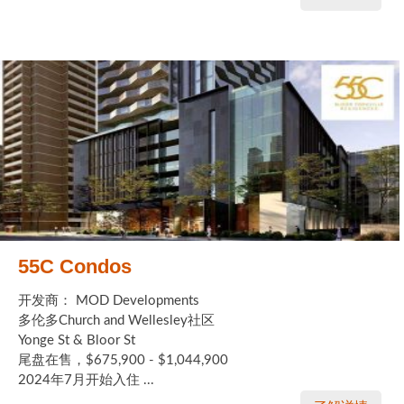
加拿大的历史文化
加拿大社会保险系统
定居安大略省
安大略省免费医疗保险
加拿大的福利制度
吃货眼中的加拿大地图
55C Condos
开发商： MOD Developments
多伦多Church and Wellesley社区
Yonge St & Bloor St
尾盘在售，$675,900 - $1,044,900
2024年7月开始入住 ...