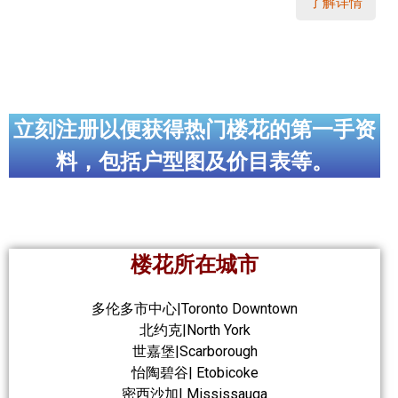
了解详情
立刻注册以便获得热门楼花的第一手资
料，包括户型图及价目表等。
楼花所在城市
多伦多市中心|Toronto Downtown
北约克|North York
世嘉堡|Scarborough
怡陶碧谷| Etobicoke
密西沙加| Mississauga