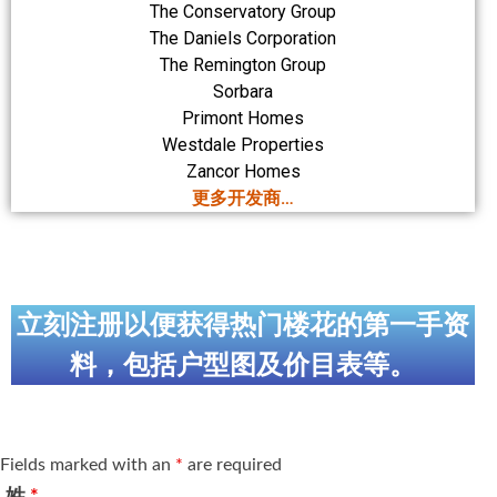
The Conservatory Group
The Daniels Corporation
The Remington Group
Sorbara
Primont Homes
Westdale Properties
Zancor Homes
更多开发商…
立刻注册以便获得热门楼花的第一手资
料，包括户型图及价目表等。
Fields marked with an
*
are required