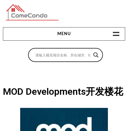
多伦多最新最全的楼花搜索引擎
MENU
地产相关
地产知识
买房指南
MOD Developments开发楼花
卖房指南
贷款指南
租房指南
查询房源