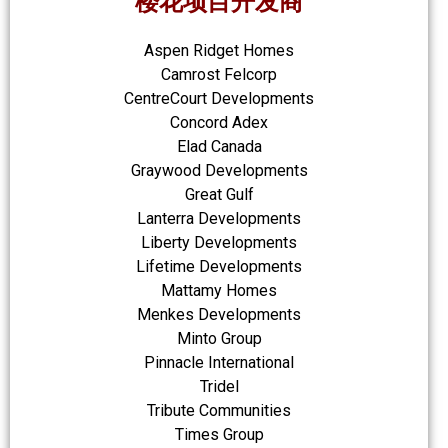
楼花项目开发商
Aspen Ridget Homes
Camrost Felcorp
CentreCourt Developments
Concord Adex
Elad Canada
Graywood Developments
Great Gulf
Lanterra Developments
Liberty Developments
Lifetime Developments
Mattamy Homes
Menkes Developments
Minto Group
Pinnacle International
Tridel
Tribute Communities
Times Group