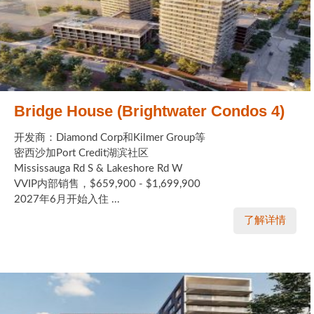
世嘉堡楼花项目
密西沙加社区介绍
密西沙加楼花项目
奥克维尔社区介绍
Bridge House (Brightwater Condos 4)
奥克维尔楼花项目
开发商：Diamond Corp和Kilmer Group等
密西沙加Port Credit湖滨社区
列治文山楼花项目
Mississauga Rd S & Lakeshore Rd W
VVIP内部销售，$659,900 - $1,699,900
旺市楼花项目
2027年6月开始入住 ...
万锦楼花项目
了解详情
新居民
新移民指南
留学生指南