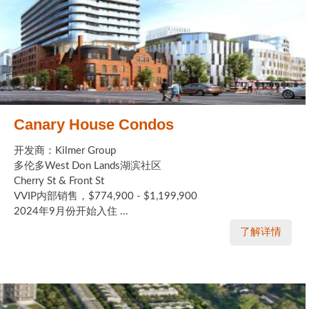
加拿大的历史文化
加拿大社会保险系统
定居安大略省
安大略省免费医疗保险
Canary House Condos
加拿大的福利制度
开发商：Kilmer Group
多伦多West Don Lands湖滨社区
吃货眼中的加拿大地图
Cherry St & Front St
VVIP内部销售，$774,900 - $1,199,900
2024年9月份开始入住 ...
了解详情