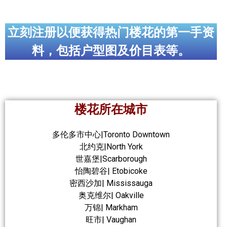
立刻注册以便获得热门楼花的第一手资
料，包括户型图及价目表等。
楼花所在城市
多伦多市中心|Toronto Downtown
北约克|North York
世嘉堡|Scarborough
怡陶碧谷| Etobicoke
密西沙加| Mississauga
奥克维尔| Oakville
万锦| Markham
旺市| Vaughan