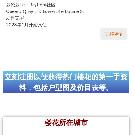
多伦多East Bayfront社区
加拿大的历史文化
Queens Quay E & Lower Sherbourne St
发售完毕
加拿大社会保险系统
2023年1月开始入住 ...
了解详情
定居安大略省
安大略省免费医疗保险
加拿大的福利制度
吃货眼中的加拿大地图
立刻注册以便获得热门楼花的第一手资
料，包括户型图及价目表等。
楼花所在城市