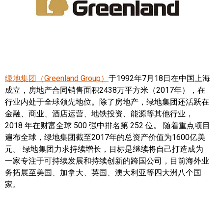
帮您卖房
多伦多地产
楼花大全
绿地集团（Greenland Group）
于1992年7月18日在中国上海
大多伦多地区楼花开发商名录
成立，房地产合同销售面积2438万平方米（2017年），在
行业内处于全球领先地位。除了房地产，绿地集团还活跃在
楼花地图
金融、商业、酒店运营、地铁投资、能源等其他行业，
楼花转让专区
2018 年在财富全球 500 强中排名第 252 位。 随着重点项目
遍布全球，绿地集团截至2017年的总资产价值为1600亿美
多伦多市中心楼花项目
元。 绿地集团力求持续增长，目标是继续将自己打造成为
一家专注于可持续发展和持续创新的跨国公司，目前海外业
怡陶碧谷社区介绍
务拓展至美国、加拿大、英国、澳大利亚等四大洲八个国
家。
怡陶碧谷楼花项目
北约克楼花项目