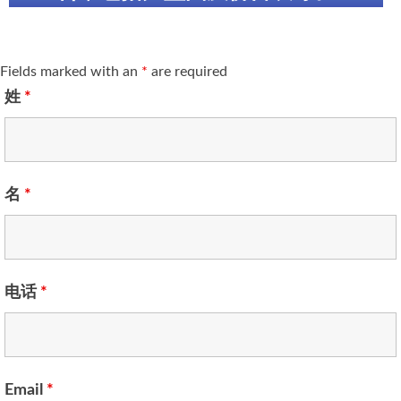
Fields marked with an
*
are required
姓
*
名
*
电话
*
Email
*