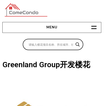
多伦多最新最全的楼花搜索引擎
MENU
地产相关
地产知识
买房指南
Greenland Group开发楼花
卖房指南
贷款指南
租房指南
查询房源