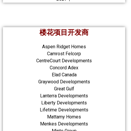
楼花项目开发商
Aspen Ridget Homes
Camrost Felcorp
CentreCourt Developments
Concord Adex
Elad Canada
Graywood Developments
Great Gulf
Lanterra Developments
Liberty Developments
Lifetime Developments
Mattamy Homes
Menkes Developments
Minto Group