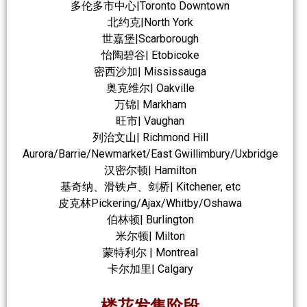
多伦多市中心|Toronto Downtown
北约克|North York
世嘉堡|Scarborough
怡陶碧谷| Etobicoke
密西沙加| Mississauga
奥克维尔| Oakville
万锦| Markham
旺市| Vaughan
列治文山| Richmond Hill
Aurora/Barrie/Newmarket/East Gwillimbury/Uxbridge
汉密尔顿| Hamilton
基奇纳、滑铁卢、剑桥| Kitchener, etc
皮克林Pickering/Ajax/Whitby/Oshawa
伯林顿| Burlington
米尔顿| Milton
蒙特利尔 | Montreal
卡尔加里| Calgary
楼花发售阶段