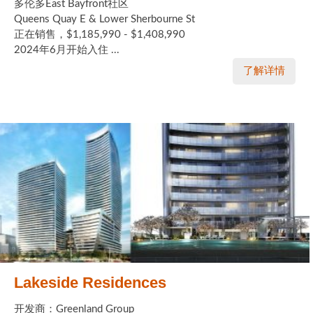
多伦多East Bayfront社区
Queens Quay E & Lower Sherbourne St
实用链接
正在销售，$1,185,990 - $1,408,990
2024年6月开始入住 ...
加拿大房地产网站
了解详情
大多伦多教育网站
大多伦多医疗机构
加拿大银行贷款机构
大多伦多交通网络
常用查询工具
地产杂谈
走近加拿大
Lakeside Residences
为什么移民加拿大
开发商：Greenland Group