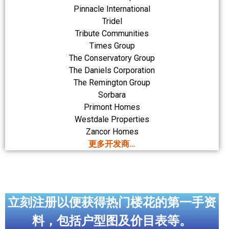
Pinnacle International
Tridel
Tribute Communities
Times Group
The Conservatory Group
The Daniels Corporation
The Remington Group
Sorbara
Primont Homes
Westdale Properties
Zancor Homes
更多开发商…
立刻注册以便获得热门楼花的第一手资
料，包括户型图及价目表等。