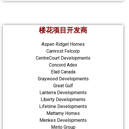
楼花项目开发商
Aspen Ridget Homes
Camrost Felcorp
CentreCourt Developments
Concord Adex
Elad Canada
Graywood Developments
Great Gulf
Lanterra Developments
Liberty Developments
Lifetime Developments
Mattamy Homes
Menkes Developments
Minto Group