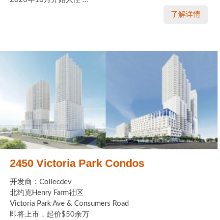
了解详情
实用链接
加拿大房地产网站
大多伦多教育网站
大多伦多医疗机构
加拿大银行贷款机构
大多伦多交通网络
常用查询工具
2450 Victoria Park Condos
地产杂谈
开发商：Collecdev
走近加拿大
北约克Henry Farm社区
Victoria Park Ave & Consumers Road
即将上市，起价$50余万
为什么移民加拿大