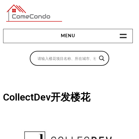
多伦多最新最全的楼花搜索引擎
MENU
地产相关
地产知识
买房指南
CollectDev开发楼花
卖房指南
贷款指南
租房指南
查询房源