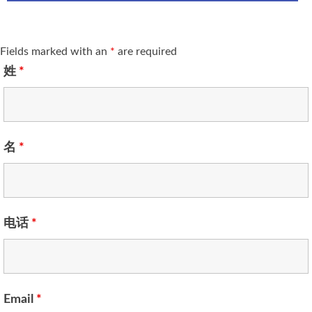
Fields marked with an
*
are required
姓
*
名
*
电话
*
Email
*