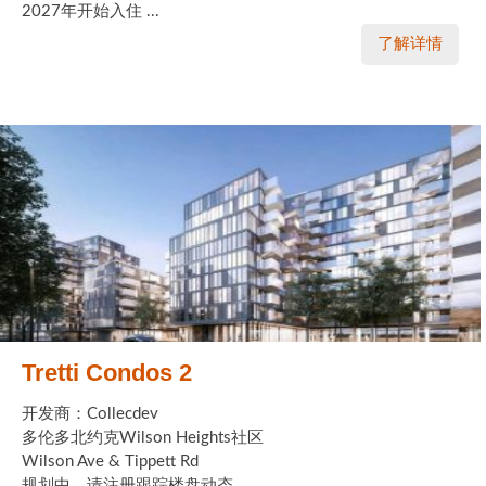
2027年开始入住 ...
加拿大的历史文化
了解详情
加拿大社会保险系统
定居安大略省
安大略省免费医疗保险
加拿大的福利制度
吃货眼中的加拿大地图
Tretti Condos 2
开发商：Collecdev
多伦多北约克Wilson Heights社区
Wilson Ave & Tippett Rd
规划中，请注册跟踪楼盘动态