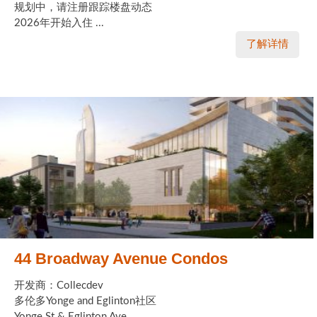
规划中，请注册跟踪楼盘动态
2026年开始入住 ...
了解详情
44 Broadway Avenue Condos
开发商：Collecdev
多伦多Yonge and Eglinton社区
Yonge St & Eglinton Ave