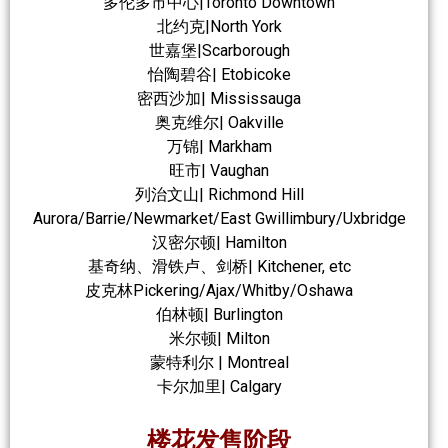
多伦多市中心|Toronto Downtown
北约克|North York
世嘉堡|Scarborough
怡陶碧谷| Etobicoke
密西沙加| Mississauga
奥克维尔| Oakville
万锦| Markham
旺市| Vaughan
列治文山| Richmond Hill
Aurora/Barrie/Newmarket/East Gwillimbury/Uxbridge
汉密尔顿| Hamilton
基奇纳、滑铁卢、剑桥| Kitchener, etc
皮克林Pickering/Ajax/Whitby/Oshawa
伯林顿| Burlington
米尔顿| Milton
蒙特利尔 | Montreal
卡尔加里| Calgary
楼花发售阶段