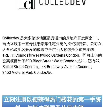
帮您卖房
多伦多地产
楼花大全
Collecdev 是大多伦多地区最具活力的房地产开发商之一，
大多伦多地区楼花开发商名录
自成立以来一直专注于豪华住宅公寓的投资和开发。公司在
大多伦多地区开发的楼盘中最广为人知的是之前热卖的
楼花地图
TRETTI Condos和Westwood Gardens Condos。即将上市的
楼花转让专区
公寓项目除了300 Bloor Street West Condos以外，还有22
Balliol Street Condos、44 Broadway Avenue Condos、
多伦多市中心楼花项目
2450 Victoria Park Condos等。
怡陶碧谷社区介绍
怡陶碧谷楼花项目
立刻注册以便获得热门楼花的第一手资
北约克楼花项目