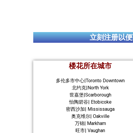
立刻注册以便
楼花所在城市
多伦多市中心|Toronto Downtown
北约克|North York
世嘉堡|Scarborough
怡陶碧谷| Etobicoke
密西沙加| Mississauga
奥克维尔| Oakville
万锦| Markham
旺市| Vaughan