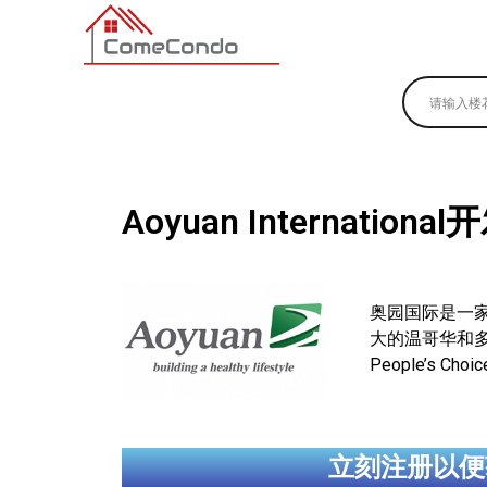
多伦多最新最全的楼花搜索引擎
Aoyuan Internati
奥园国际是一
大的温哥华和多
People’s Cho
立刻注册以便