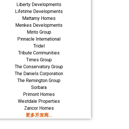
Liberty Developments
Lifetime Developments
Mattamy Homes
Menkes Developments
Minto Group
Pinnacle International
Tridel
Tribute Communities
Times Group
The Conservatory Group
The Daniels Corporation
The Remington Group
Sorbara
Primont Homes
Westdale Properties
Zancor Homes
更多开发商…