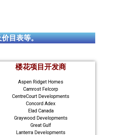
及价目表等。
楼花项目开发商
Aspen Ridget Homes
Camrost Felcorp
CentreCourt Developments
Concord Adex
Elad Canada
Graywood Developments
Great Gulf
Lanterra Developments