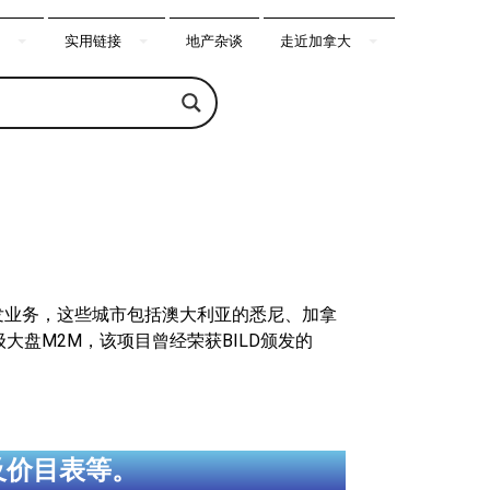
实用链接
地产杂谈
走近加拿大
发业务，这些城市包括澳大利亚的悉尼、加拿
超级大盘M2M，该项目曾经荣获BILD颁发的
及价目表等。