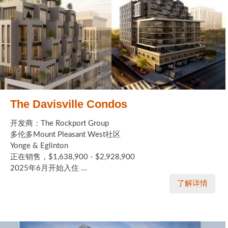
加拿大的历史文化
加拿大社会保险系统
定居安大略省
安大略省免费医疗保险
The Davisville Condos
加拿大的福利制度
开发商：The Rockport Group
吃货眼中的加拿大地图
多伦多Mount Pleasant West社区
Yonge & Eglinton
正在销售，$1,638,900 - $2,928,900
2025年6月开始入住 ...
了解详情