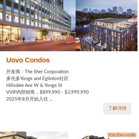
实用链接
加拿大房地产网站
大多伦多教育网站
大多伦多医疗机构
Uovo Condos
加拿大银行贷款机构
开发商：The Sher Corporation
多伦多Yonge and Eglinton社区
大多伦多交通网络
Hillsdale Ave W & Yonge St
常用查询工具
VVIP内部销售，$899,990 - $3,999,990
2025年8月开始入住 ...
地产杂谈
了解详情
走近加拿大
为什么移民加拿大