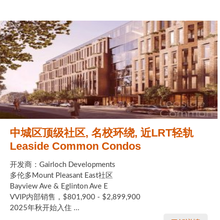
中城区顶级社区, 名校环绕, 近LRT轻轨
Leaside Common Condos
开发商：Gairloch Developments
多伦多Mount Pleasant East社区
Bayview Ave & Eglinton Ave E
VVIP内部销售，$801,900 - $2,899,900
2025年秋开始入住 ...