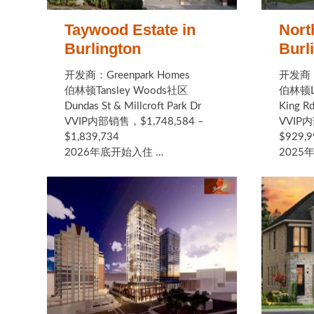
Taywood Estate in
Nort
Burlington
Burl
开发商：Greenpark Homes
开发商：N
伯林顿Tansley Woods社区
伯林顿La
Dundas St & Millcroft Park Dr
King Rd
VVIP内部销售，$1,748,584 –
VVIP内
$1,839,734
$929,9
2026年底开始入住 …
2025