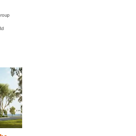
roup
Rd