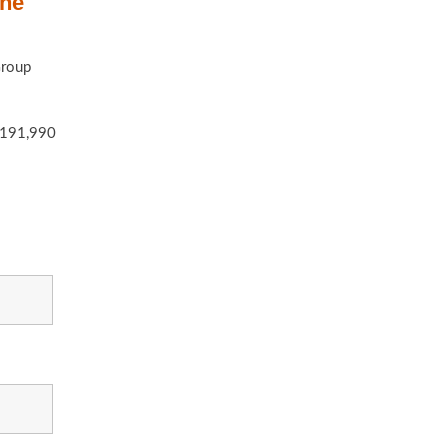
The
roup
191,990