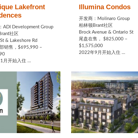
ique Lakefront
Illumina Condos
dences
开发商：Molinaro Group
柏林顿Brant社区
DI Development Group
Brock Avenue & Ontario St
rant社区
尾盘在售， $825,000 –
St & Lakeshore Rd
$1,575,000
部销售，$695,990 –
2022年9月开始入住 …
90
年1月开始入住 …