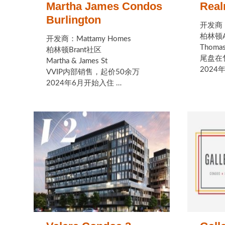
Martha James Condos
Rea
Burlington
开发商：A
柏林顿A
开发商：Mattamy Homes
Thomas 
柏林顿Brant社区
尾盘在售，
Martha & James St
2024
VVIP内部销售，起价50余万
2024年6月开始入住 …