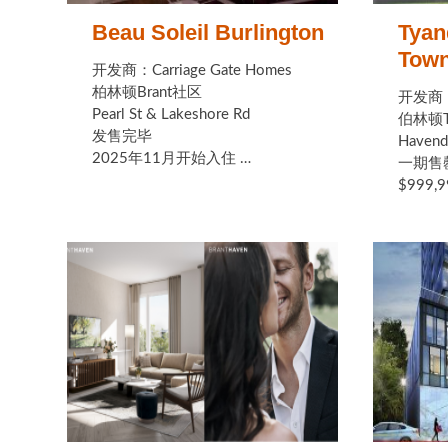
Beau Soleil Burlington
Tyan
Town
开发商：Carriage Gate Homes
柏林顿Brant社区
开发商：N
Pearl St & Lakeshore Rd
伯林顿T
发售完毕
Havenda
2025年11月开始入住 …
一期售
$999,9