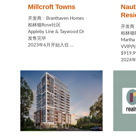
Millcroft Towns
Naut
Resi
开发商：Branthaven Homes
柏林顿Rose社区
开发商：A
Appleby Line & Taywood Dr
柏林顿B
发售完毕
Martha 
2023年6月开始入住 …
VVIP内
$919,9
2024