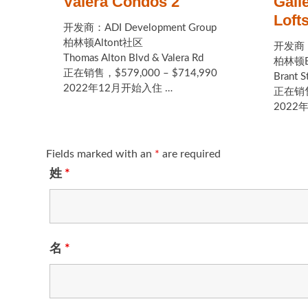
Valera Condos 2
Gall
Loft
开发商：ADI Development Group
柏林顿Altont社区
开发商：C
Thomas Alton Blvd & Valera Rd
柏林顿B
正在销售，$579,000 – $714,990
Brant S
2022年12月开始入住 …
正在销售，
2022
Fields marked with an
*
are required
姓
*
名
*