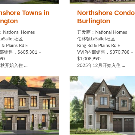
hshore Towns in
Northshore Condo
ington
Burlington
ational Homes
开发商：National Homes
Sallet社区
伯林顿LaSallet社区
 & Plains Rd E
King Rd & Plains Rd E
部销售，$605,301 –
VVIP内部销售，$370,788 –
90
$1,008,990
年秋开始入住 …
2025年12月开始入住 …