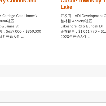
ery Condos and
Curate Towns by 
s
Lake
arriage Gate Homes\
开发商：ADI Development G
rant社区
柏林顿 Appleby社区
t & James St
Lakeshore Rd & Burloak Dr
$659,000 – $959,000
正在销售，$1,061,990 – $1,
年5月开始入住 …
2020年开始入住 …