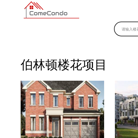
Skip
to
content
多伦多最新最全的楼花搜索引擎
伯林顿楼花项目