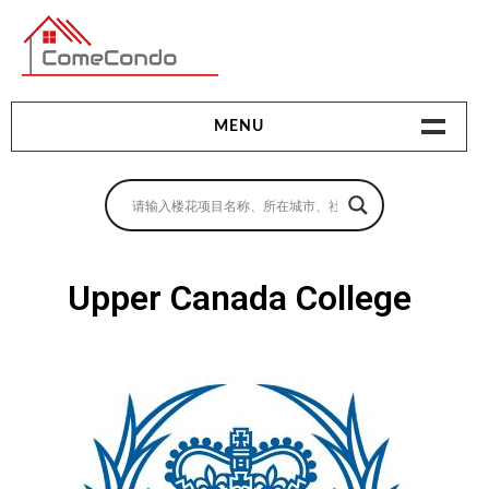
多伦多最新最全的楼花搜索引擎
MENU
地产相关
地产知识
买房指南
Upper Canada College
卖房指南
贷款指南
租房指南
查询房源