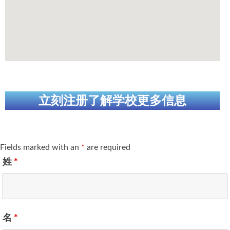
加拿大的历史文化
加拿大社会保险系统
定居安大略省
安大略省免费医疗保险
立刻注册了解学校更多信息
加拿大的福利制度
吃货眼中的加拿大地图
Fields marked with an
*
are required
姓
*
名
*