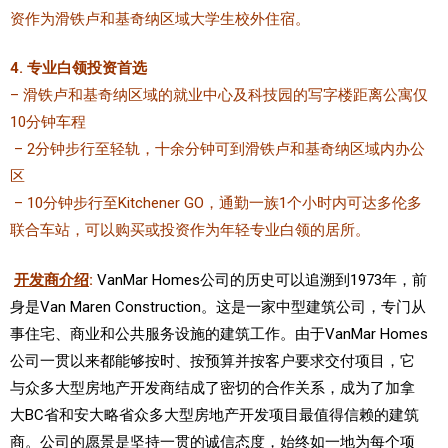
资作为滑铁卢和基奇纳区域大学生校外住宿。
4. 专业白领投资首选
– 滑铁卢和基奇纳区域的就业中心及科技园的写字楼距离公寓仅
10分钟车程
– 2分钟步行至轻轨，十余分钟可到滑铁卢和基奇纳区域内办公
区
– 10分钟步行至Kitchener GO，通勤一族1个小时内可达多伦多
联合车站，可以购买或投资作为年轻专业白领的居所。
开发商介绍
:
VanMar Homes公司的历史可以追溯到1973年，前
身是Van Maren Construction。这是一家中型建筑公司，专门从
事住宅、商业和公共服务设施的建筑工作。由于VanMar Homes
公司一贯以来都能够按时、按预算并按客户要求交付项目，它
与众多大型房地产开发商结成了密切的合作关系，成为了加拿
大BC省和安大略省众多大型房地产开发项目最值得信赖的建筑
商。公司的愿景是坚持一贯的诚信态度，始终如一地为每个项