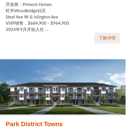
开发商：Primont Homes
加拿大的历史文化
旺市Woodbridge社区
Steel Ave W & Islington Ave
加拿大社会保险系统
VVIP销售，$684,900 - $964,900
2024年9月开始入住 ...
定居安大略省
了解详情
安大略省免费医疗保险
加拿大的福利制度
吃货眼中的加拿大地图
Park District Towns