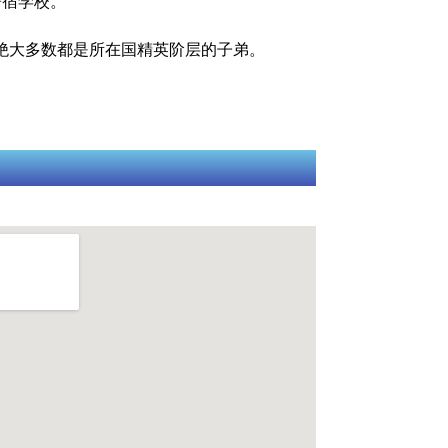
的寄宿学校。
学，他们绝大多数都是所在国精英阶层的子弟。