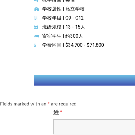
学校属性 | 私立学校
学校年级 | G9 - G12
班级规模 | 13 - 15人
寄宿学生 | 约300人
学费区间 | $34,700 - $71,800
Fields marked with an
*
are required
姓
*