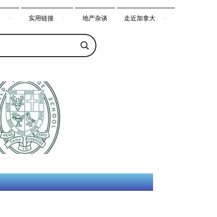
实用链接
地产杂谈
走近加拿大