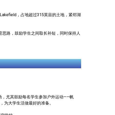
省Lakefield，占地超过315英亩的土地，紧邻湖
独特的教育思路，鼓励学生之间取长补短，同时保持人
种体育活动，尤其鼓励每名学生参加户外运动——帆
，为大学生活做最好的准备。