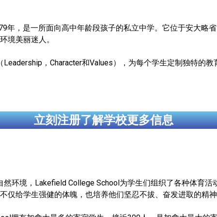
LCS）创建于1879年，是一所面向高中年龄段孩子的私立中学。它位于安大略
环境美丽迷人。
eadership，Character和Values），为每个学生定制
立刻注册了解学校更多信息
环境，Lakefield College School为学生们组织了各
不仅给学生强健的体魄，也培养他们坚忍不拔、奋发进取的精神